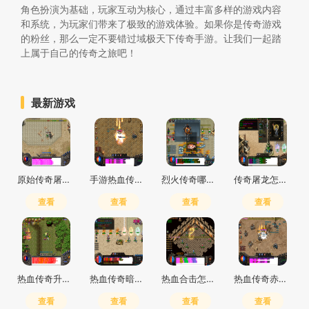
角色扮演为基础，玩家互动为核心，通过丰富多样的游戏内容
和系统，为玩家们带来了极致的游戏体验。如果你是传奇游戏
的粉丝，那么一定不要错过域极天下传奇手游。让我们一起踏
上属于自己的传奇之旅吧！
最新游戏
原始传奇屠龙殿刷怪地点在哪里啊
手游热血传奇平民玩什么好
烈火传奇哪个职业好一点
传奇屠龙怎么合成武器
查看
查看
查看
查看
热血传奇升级路线战士攻略
热血传奇暗殿装备是哪些属性的
热血合击怎么样快速升级
热血传奇赤月恶魔在什么地方
查看
查看
查看
查看