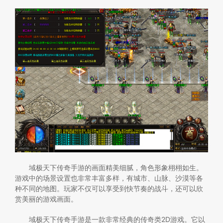
域极天下传奇手游的画面精美细腻，角色形象栩栩如生。
游戏中的场景设置也非常丰富多样，有城市、山脉、沙漠等各
种不同的地图。玩家不仅可以享受到快节奏的战斗，还可以欣
赏美丽的游戏画面。
域极天下传奇手游是一款非常经典的传奇类2D游戏。它以