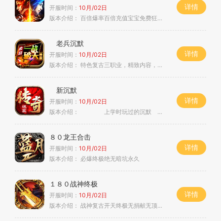
详情
开服时间：
10月/02日
版本介绍：
百倍爆率百倍充值宝宝免费狂暴免费
老兵沉默
详情
开服时间：
10月/02日
版本介绍：
特色复古三职业，精致内容，长久稳定
新沉默
详情
开服时间：
10月/02日
版本介绍：
上学时玩过的沉默
８０龙王合击
详情
开服时间：
10月/02日
版本介绍：
必爆终极绝无暗坑永久
１８０战神终极
详情
开服时间：
10月/02日
版本介绍：
战神复古开天终极无捐献无顶榜地图