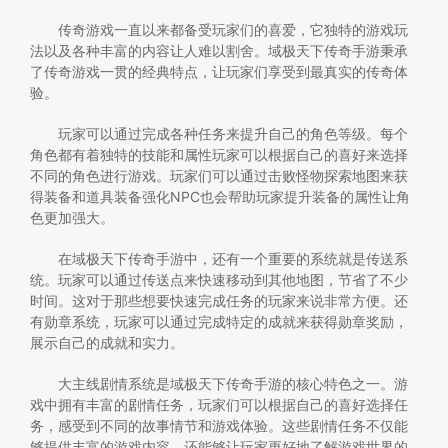
传奇游戏一直以来都备受玩家们的喜爱，它独特的游戏玩
法以及各种丰富的内容让人难以割舍。域极天下传奇手游秉承
了传奇游戏一贯的经典特点，让玩家们享受到最真实的传奇体
验。
玩家可以通过完成各种任务来提升自己的角色等级。每个
角色都有着独特的技能和属性玩家可以根据自己的喜好来选择
不同的角色进行游戏。玩家们可以通过击败怪物探索地图来获
得装备和道具装备强化NPC也会帮助玩家提升装备的属性让角
色更加强大。
在域极天下传奇手游中，还有一个重要的系统就是传送系
统。玩家可以通过传送点来快速移动到其他地图，节省了不少
时间。这对于那些想要快速完成任务的玩家来说非常方便。还
有勋章系统，玩家可以通过完成特定的成就来获得勋章奖励，
展示自己的成就和实力。
大主线剧情系统是域极天下传奇手游的核心特色之一。游
戏中拥有丰富的剧情任务，玩家们可以根据自己的喜好选择任
务，感受到不同的故事情节和游戏体验。这些剧情任务不仅能
够提供丰富的游戏内容，还能够让玩家更好地了解游戏世界的