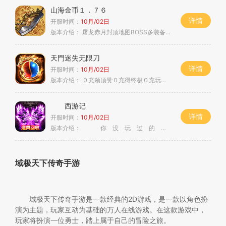
山海金币１．７６
详情
开服时间：
10月/02日
版本介绍：
屠龙赤月封顶地图BOSS多装备全靠打
天門迷失无限刀
详情
开服时间：
10月/02日
版本介绍：
０充领顶赞０充得终极０充玩通关一
西游记
详情
开服时间：
10月/02日
版本介绍：
你 没 玩 过 的 传 奇
域极天下传奇手游
域极天下传奇手游是一款经典的2D游戏，是一款以角色扮
演为主题，玩家互动为基础的万人在线游戏。在这款游戏中，
玩家将扮演一位勇士，踏上属于自己的冒险之旅。